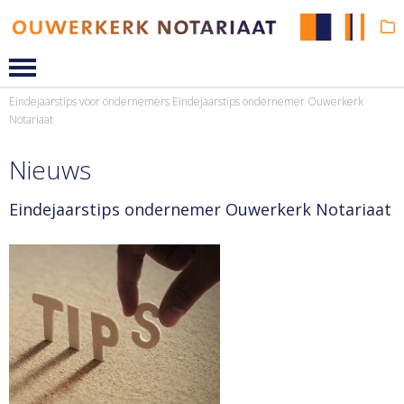
Eindejaarstips voor ondernemers
Eindejaarstips ondernemer Ouwerkerk
Notariaat
Nieuws
Eindejaarstips ondernemer Ouwerkerk Notariaat