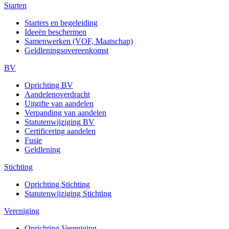
Starten
Starters en begeleiding
Ideeën beschermen
Samenwerken (VOF, Maatschap)
Geldleningsovereenkomst
BV
Oprichting BV
Aandelenoverdracht
Uitgifte van aandelen
Verpanding van aandelen
Statutenwijziging BV
Certificering aandelen
Fusie
Geldlening
Stichting
Oprichting Stichting
Statutenwijziging Stichting
Vereniging
Oprichting Vereniging