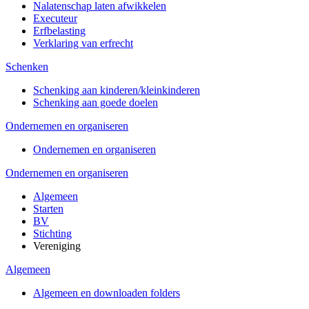
Nalatenschap laten afwikkelen
Executeur
Erfbelasting
Verklaring van erfrecht
Schenken
Schenking aan kinderen/kleinkinderen
Schenking aan goede doelen
Ondernemen en organiseren
Ondernemen en organiseren
Ondernemen en organiseren
Algemeen
Starten
BV
Stichting
Vereniging
Algemeen
Algemeen en downloaden folders