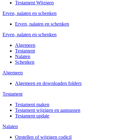
Testament Wijzigen
Erven, nalaten en schenken
Erven, nalaten en schenken
Erven, nalaten en schenken
Algemeen
Testament
Nalaten
Schenken
Algemeen
Algemeen en downloaden folders
Testament
Testament maken
Testament wijzigen en aanpassen
Testament update
Nalaten
Opstellen of wijzigen codicil