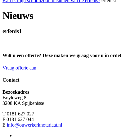
Kan ik mijn schoonzoon uitsluiten van de erfenis?
erfenis1
Nieuws
erfenis1
Wilt u een offerte? Deze maken we graag voor u in orde!
Vraag offerte aan
Contact
Bezoekadres
Boyleweg 8
3208 KA Spijkenisse
T 0181 627 027
F 0181 627 044
E
info@ouwerkerknotariaat.nl