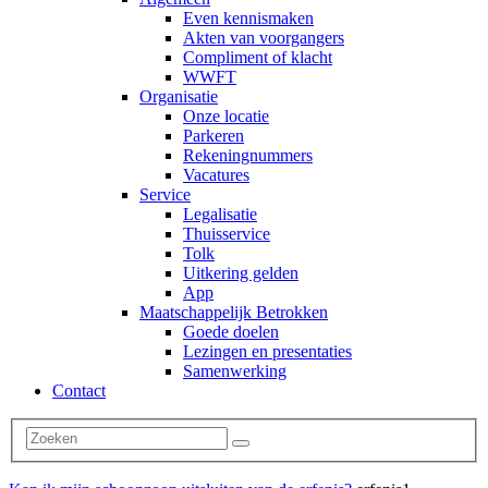
Even kennismaken
Akten van voorgangers
Compliment of klacht
WWFT
Organisatie
Onze locatie
Parkeren
Rekeningnummers
Vacatures
Service
Legalisatie
Thuisservice
Tolk
Uitkering gelden
App
Maatschappelijk Betrokken
Goede doelen
Lezingen en presentaties
Samenwerking
Contact