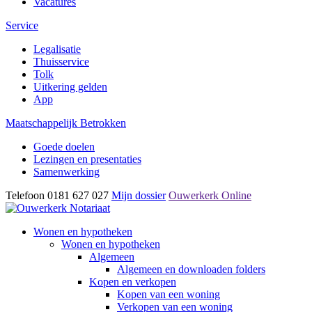
Vacatures
Service
Legalisatie
Thuisservice
Tolk
Uitkering gelden
App
Maatschappelijk Betrokken
Goede doelen
Lezingen en presentaties
Samenwerking
Telefoon 0181 627 027
Mijn dossier
Ouwerkerk Online
Wonen en hypotheken
Wonen en hypotheken
Algemeen
Algemeen en downloaden folders
Kopen en verkopen
Kopen van een woning
Verkopen van een woning