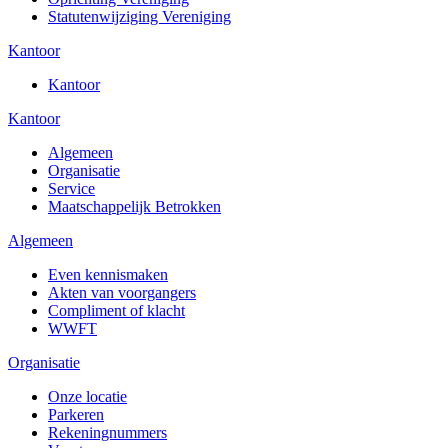
Statutenwijziging Vereniging
Kantoor
Kantoor
Kantoor
Algemeen
Organisatie
Service
Maatschappelijk Betrokken
Algemeen
Even kennismaken
Akten van voorgangers
Compliment of klacht
WWFT
Organisatie
Onze locatie
Parkeren
Rekeningnummers