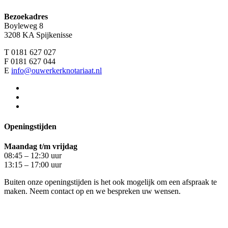
Bezoekadres
Boyleweg 8
3208 KA Spijkenisse
T 0181 627 027
F 0181 627 044
E
info@ouwerkerknotariaat.nl
Openingstijden
Maandag t/m vrijdag
08:45 – 12:30 uur
13:15 – 17:00 uur
Buiten onze openingstijden is het ook mogelijk om een afspraak te
maken. Neem contact op en we bespreken uw wensen.