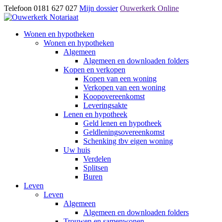
Telefoon 0181 627 027
Mijn dossier
Ouwerkerk Online
Wonen en hypotheken
Wonen en hypotheken
Algemeen
Algemeen en downloaden folders
Kopen en verkopen
Kopen van een woning
Verkopen van een woning
Koopovereenkomst
Leveringsakte
Lenen en hypotheek
Geld lenen en hypotheek
Geldleningsovereenkomst
Schenking tbv eigen woning
Uw huis
Verdelen
Splitsen
Buren
Leven
Leven
Algemeen
Algemeen en downloaden folders
Trouwen en samenwonen