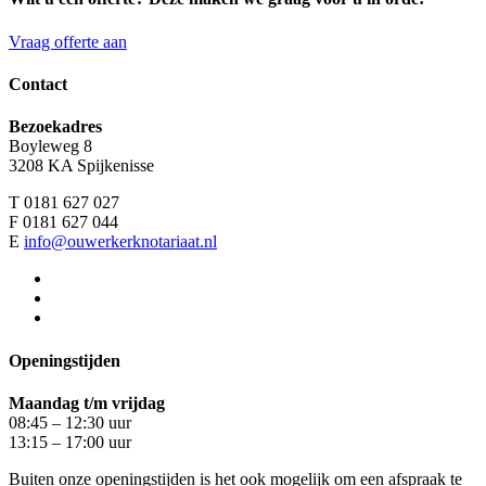
Vraag offerte aan
Contact
Bezoekadres
Boyleweg 8
3208 KA Spijkenisse
T 0181 627 027
F 0181 627 044
E
info@ouwerkerknotariaat.nl
Openingstijden
Maandag t/m vrijdag
08:45 – 12:30 uur
13:15 – 17:00 uur
Buiten onze openingstijden is het ook mogelijk om een afspraak te