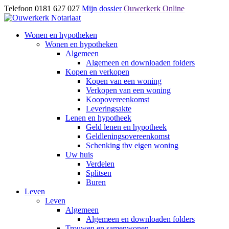
Telefoon 0181 627 027
Mijn dossier
Ouwerkerk Online
Wonen en hypotheken
Wonen en hypotheken
Algemeen
Algemeen en downloaden folders
Kopen en verkopen
Kopen van een woning
Verkopen van een woning
Koopovereenkomst
Leveringsakte
Lenen en hypotheek
Geld lenen en hypotheek
Geldleningsovereenkomst
Schenking tbv eigen woning
Uw huis
Verdelen
Splitsen
Buren
Leven
Leven
Algemeen
Algemeen en downloaden folders
Trouwen en samenwonen