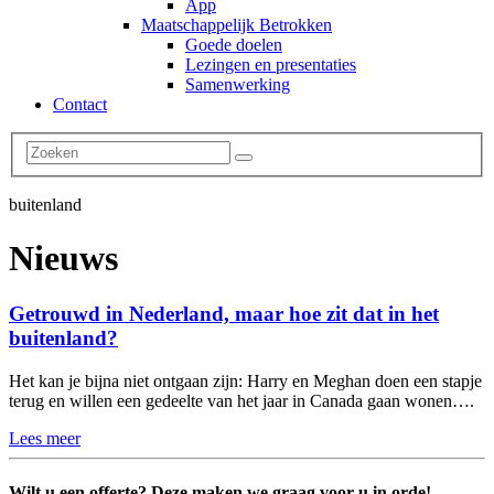
App
Maatschappelijk Betrokken
Goede doelen
Lezingen en presentaties
Samenwerking
Contact
buitenland
Nieuws
Getrouwd in Nederland, maar hoe zit dat in het
buitenland?
Het kan je bijna niet ontgaan zijn: Harry en Meghan doen een stapje
terug en willen een gedeelte van het jaar in Canada gaan wonen….
Lees meer
Wilt u een offerte? Deze maken we graag voor u in orde!