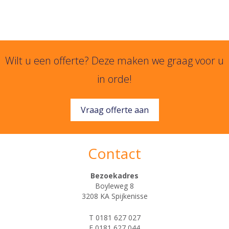
Wilt u een offerte? Deze maken we graag voor u
in orde!
Vraag offerte aan
Contact
Bezoekadres
Boyleweg 8
3208 KA Spijkenisse
T 0181 627 027
F 0181 627 044