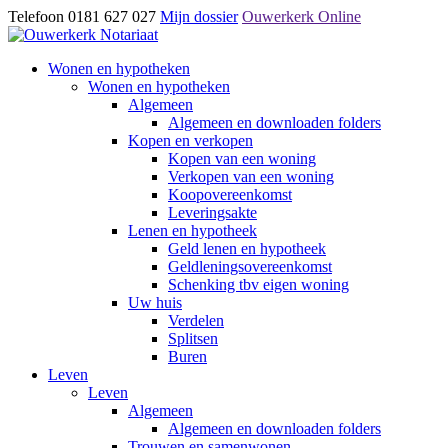
Telefoon 0181 627 027
Mijn dossier
Ouwerkerk Online
Wonen en hypotheken
Wonen en hypotheken
Algemeen
Algemeen en downloaden folders
Kopen en verkopen
Kopen van een woning
Verkopen van een woning
Koopovereenkomst
Leveringsakte
Lenen en hypotheek
Geld lenen en hypotheek
Geldleningsovereenkomst
Schenking tbv eigen woning
Uw huis
Verdelen
Splitsen
Buren
Leven
Leven
Algemeen
Algemeen en downloaden folders
Trouwen en samenwonen