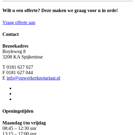
Wilt u een offerte? Deze maken we graag voor u in orde!
Vraag offerte aan
Contact
Bezoekadres
Boyleweg 8
3208 KA Spijkenisse
T 0181 627 027
F 0181 627 044
E
info@ouwerkerknotariaat.nl
Openingstijden
Maandag t/m vrijdag
08:45 – 12:30 uur
13:15 – 17:00 uur