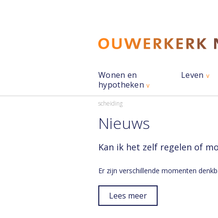
Wonen en
Leven
hypotheken
scheiding
Nieuws
Kan ik het zelf regelen of mo
Er zijn verschillende momenten denkba
Lees meer