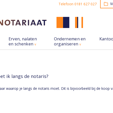
M
Telefoon 0181 627 027
Erven, nalaten
Ondernemen en
Kanto
en schenken
organiseren
et ik langs de notaris?
ar waarop je langs de notaris moet. Dit is bijvoorbeeld bij de koop 