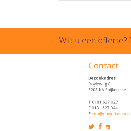
Wilt u een offerte?
Contact
Bezoekadres
Boyleweg 8
3208 KA Spijkenisse
T 0181 627 027
F 0181 627 044
E
info@ouwerkerknotar