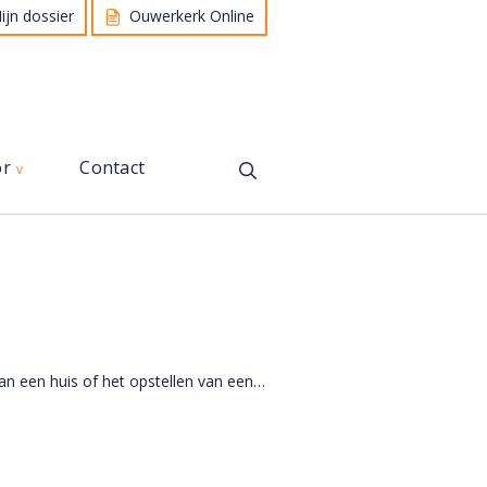
ijn dossier
Ouwerkerk Online
or
Contact
van een huis of het opstellen van een…